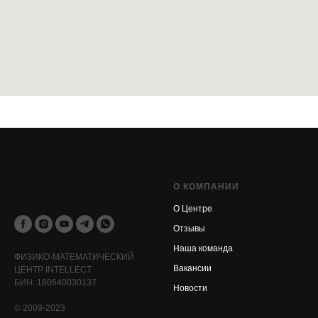
О КОМПАНИИ
О Центре
Отзывы
Наша команда
ФИЗИКО-МАТЕМАТИЧЕСКИЙ
Вакансии
ЦЕНТР INTELLECT
БИН: 180640030137
Новости
© 2009-2023