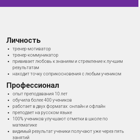
Личность
тренер-мотиватор
тренер-коммуникатор
прививает любовь к знаниям и стремление к лучшим
результатам
находит точку соприкосновения с любым учеником
Профессионал
опыт преподавания 10 лет
обучила более 400 учеников
работает в двух форматах: онлайн и офлайн
преподает на русском языке
100% учеников улучшают отметки в школе по
математике
видимый результат ученики получают уже через пять
занятий