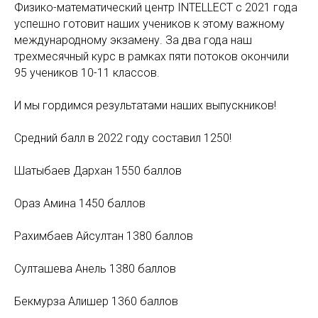
Физико-математический центр INTELLECT с 2021 года
успешно готовит наших учеников к этому важному
международному экзамену. За два года наш
трехмесячный курс в рамках пяти потоков окончили
95 учеников 10-11 классов.
И мы гордимся результатами наших выпускников!
Средний балл в 2022 году составил 1250!
Шатыбаев Дархан 1550 баллов
Ораз Амина 1450 баллов
Рахимбаев Айсултан 1380 баллов
Султашева Анель 1380 баллов
Бекмурза Алишер 1360 баллов