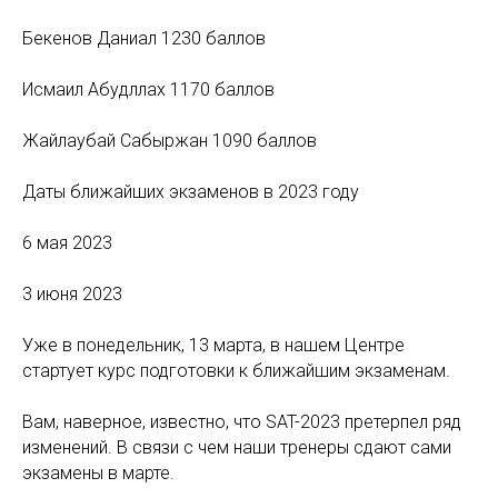
Бекенов Даниал 1230 баллов
Исмаил Абудллах 1170 баллов
Жайлаубай Сабыржан 1090 баллов
Даты ближайших экзаменов в 2023 году
6 мая 2023
3 июня 2023
Уже в понедельник, 13 марта, в нашем Центре
стартует курс подготовки к ближайшим экзаменам.
Вам, наверное, известно, что SAT-2023 претерпел ряд
изменений. В связи с чем наши тренеры сдают сами
экзамены в марте.