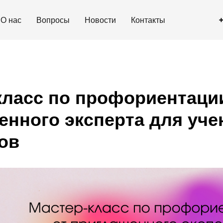
О нас
Вопросы
Новости
Контакты
класс по профориентаци
енного эксперта для уче
ов