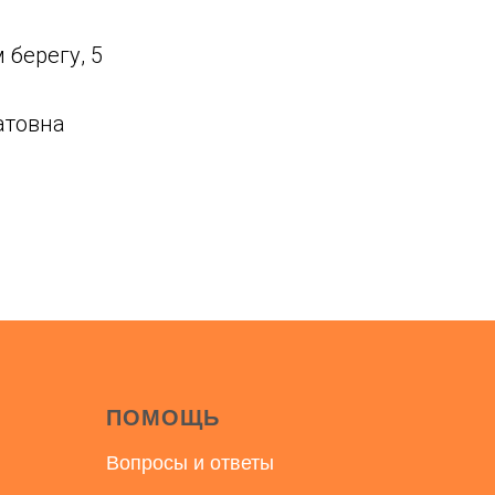
 берегу, 5
атовна
ПОМОЩЬ
Вопросы и ответы