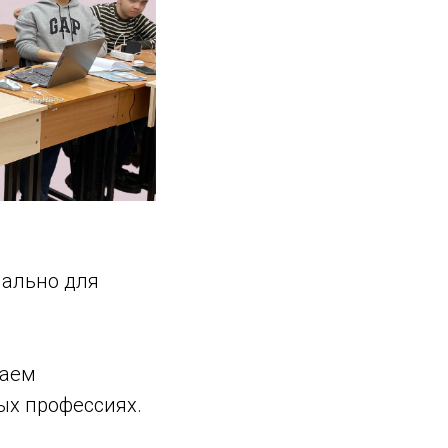
иально для
лаем
ых профессиях.