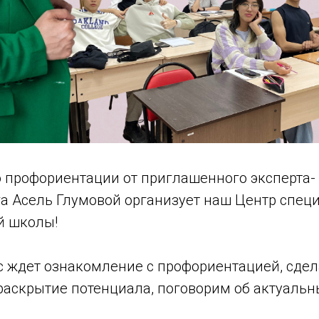
о профориентации от приглашенного эксперта-
а Асель Глумовой организует наш Центр спец
й школы!
с ждет ознакомление с профориентацией, сде
раскрытие потенциала, поговорим об актуальн