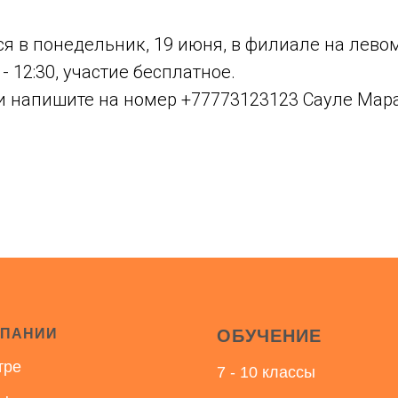
ся в понедельник, 19 июня, в филиале на левом
 - 12:30, участие бесплатное.
и напишите на номер
+77773123123
Сауле Мар
МПАНИИ
ОБУЧЕНИЕ
тре
7 - 10 классы