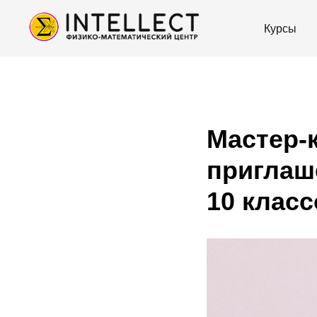
Курсы
Мастер-
приглаш
10 класс