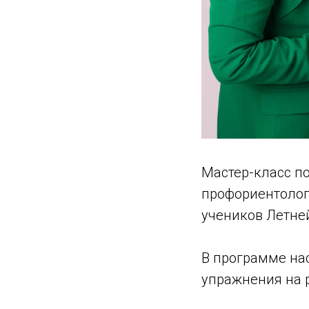
Мастер-класс п
профориентолог
учеников Летне
В программе на
упражнения на 