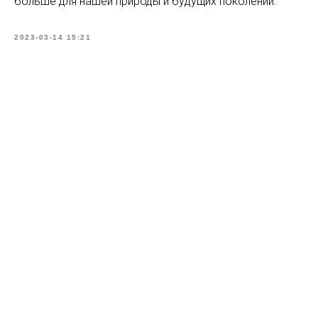
больше для нашей природы и будущих поколений.
2023-03-14 15:21