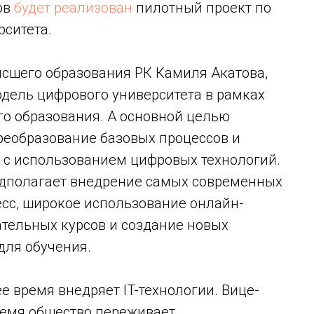
ов
будет реализован
пилотный проект по
ситета.
ысшего образования РК Камиля Акатова,
дель цифрового университета в рамках
о образования. А основной целью
преобразование базовых процессов и
е с использованием цифровых технологий.
едполагает внедрение самых современных
есс, широкое использование онлайн-
тельных курсов и создание новых
для обучения.
е время внедряет IT-технологии. Вице-
ремя общество переживает