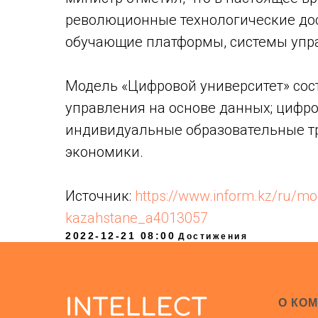
революционные технологические дос
обучающие платформы, системы упр
Модель «Цифровой университет» сос
управления на основе данных; цифр
индивидуальные образовательные т
экономики.
Источник:
https://www.inform.kz/ru/mod
kazahstane_a4013057
2022-12-21 08:00
Достижения
О КО