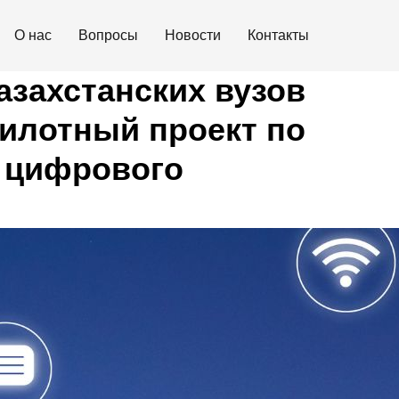
О нас
Вопросы
Новости
Контакты
казахстанских вузов
пилотный проект по
 цифрового