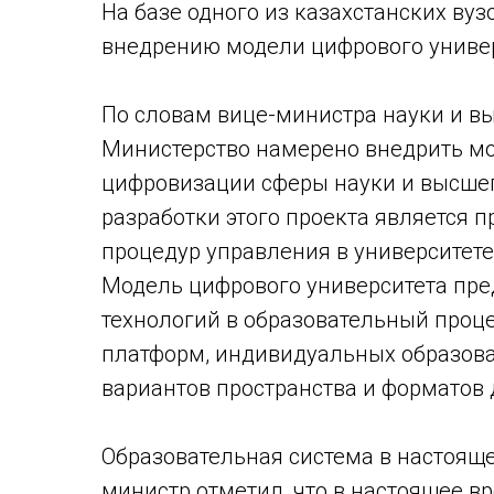
На базе одного из казахстанских вуз
внедрению модели цифрового универ
По словам вице-министра науки и в
Министерство намерено внедрить мо
цифровизации сферы науки и высшег
разработки этого проекта является 
процедур управления в университет
Модель цифрового университета пр
технологий в образовательный проц
платформ, индивидуальных образова
вариантов пространства и форматов 
Образовательная система в настояще
министр отметил, что в настоящее в