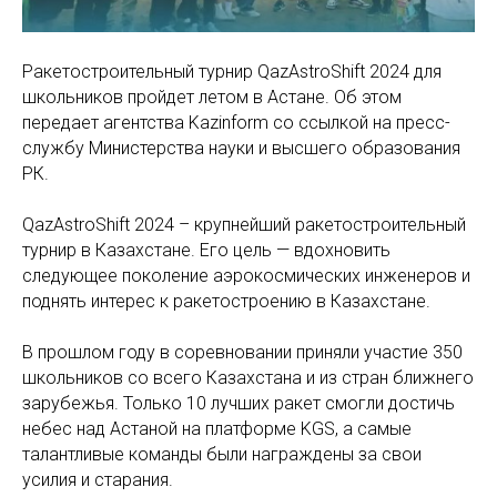
Ракетостроительный турнир QazAstroShift 2024 для
школьников пройдет летом в Астане. Об этом
передает агентства Kazinform со ссылкой на пресс-
службу Министерства науки и высшего образования
РК.
QazAstroShift 2024 – крупнейший ракетостроительный
турнир в Казахстане. Его цель — вдохновить
следующее поколение аэрокосмических инженеров и
поднять интерес к ракетостроению в Казахстане.
В прошлом году в соревновании приняли участие 350
школьников со всего Казахстана и из стран ближнего
зарубежья. Только 10 лучших ракет смогли достичь
небес над Астаной на платформе KGS, а самые
талантливые команды были награждены за свои
усилия и старания.