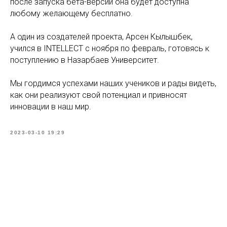
после запуска бета-версии она будет доступна
любому желающему бесплатно.
А один из создателей проекта, Арсен Кылышбек,
учился в INTELLECT с ноября по февраль, готовясь к
поступлению в Назарбаев Университет.
Мы гордимся успехами наших учеников и рады видеть,
как они реализуют свой потенциал и привносят
инновации в наш мир.
2023-03-10 19:29