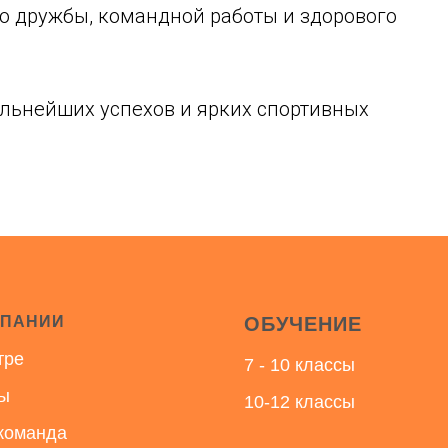
ю дружбы, командной работы и здорового
льнейших успехов и ярких спортивных
МПАНИИ
ОБУЧЕНИЕ
тре
7 - 10 классы
ы
10-12 классы
команда