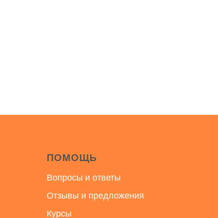
ПОМОЩЬ
Вопросы и ответы
Отзывы и предложения
Курсы