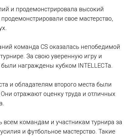
лий и продемонстрировала высокий
 продемонстрировали свое мастерство,
ух.
аний команда CS оказалась непобедимой
 турнире. За свою уверенную игру и
 были награждены кубком INTELLECTa.
ста и обладателям второго места были
Они отражают оценку труда и отличных
а.
 всем командам и участникам турнира за
 усилия и футбольное мастерство. Такие