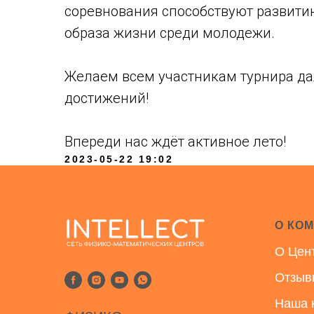
соревнования способствуют развити
образа жизни среди молодежи.
Желаем всем участникам турнира да
достижений!
Впереди нас ждёт активное лето!
2023-05-22 19:02
О КО
О Цен
Отзыв
Наша 