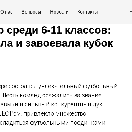
О нас
Вопросы
Новости
Контакты
 среди 6-11 классов:
ла и завоевала кубок
ре состоялся увлекательный футбольный
. Шесть команд сражались за звание
навыки и сильный конкурентный дух.
LECT’ом, привлекло множество
асладиться футбольными поединками.