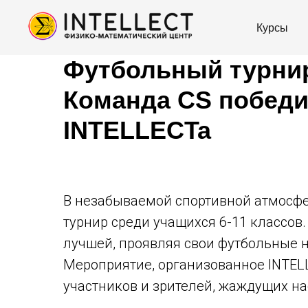
Курсы
Футбольный турнир
Команда CS победи
INTELLECTa
В незабываемой спортивной атмосфе
турнир среди учащихся 6-11 классов
лучшей, проявляя свои футбольные 
Мероприятие, организованное INTEL
участников и зрителей, жаждущих н