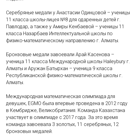
Серебряные медали у Анастасии Одинцовой – ученицы
11 класса школы-лицея №8 для одаренных детей г.
Павлодар, а также у Амиры Кенбаевой – ученицы 11
класса Назарбаев Интеллектуальной школы по
физико-математическому направлению г. Алматы.
Бронзовые медали завоевали Арай Касенова –
ученица 11 класса Международной школы Haileybury г.
Алматы и Аружан Батырхан – ученица 9 класса
Республиканской физико-математической школы г.
Алматы.
Международная математическая олимпиада для
девушек, EGMO была впервые проведена в 2012 году
в Кембридже, Великобритания. Команда Казахстана
участвует в олимпиаде с 2017 года. За это время
команда завоевала 3 золотых, 11 серебряных, 12
бронзовых медалей.