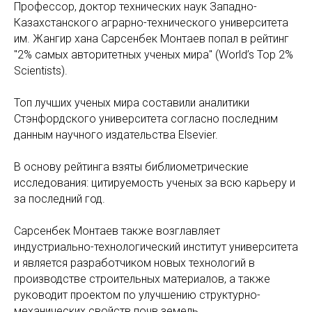
Профессор, доктор технических наук Западно-
Казахстанского аграрно-технического университета
им. Жангир хана Сарсенбек Монтаев попал в рейтинг
"2% самых авторитетных ученых мира" (World’s Top 2%
Scientists).
Топ лучших ученых мира составили аналитики
Стэнфордского университета согласно последним
данным научного издательства Elsevier.
В основу рейтинга взяты библиометрические
исследования: цитируемость ученых за всю карьеру и
за последний год.
Сарсенбек Монтаев также возглавляет
индустриально-технологический институт университета
и является разработчиком новых технологий в
производстве строительных материалов, а также
руководит проектом по улучшению структурно-
механических свойств почв земель