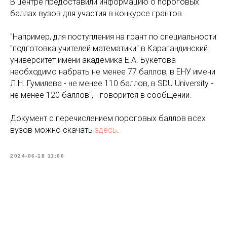
В центре предоставили информацию о пороговых
баллах вузов для участия в конкурсе грантов.
"Например, для поступления на грант по специальности
"подготовка учителей математики" в Карагандинский
университет имени академика Е.А. Букетова
необходимо набрать не менее 77 баллов, в ЕНУ имени
Л.Н. Гумилева - не менее 110 баллов, в SDU University -
не менее 120 баллов", - говорится в сообщении.
Документ с перечислением пороговых баллов всех
вузов можно скачать
здесь
.
2024-06-18 11:06