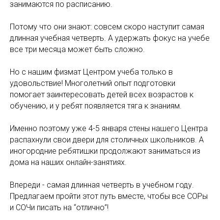
занимаются по расписанию.
Потому что они знают: совсем скоро наступит самая
длинная учебная четверть. А удержать фокус на учебе
все три месяца может быть сложно.
Но с нашим физмат Центром учеба только в
удовольствие! Многолетний опыт подготовки
помогает заинтересовать детей всех возрастов к
обучению, и у ребят появляется тяга к знаниям.
Именно поэтому уже 4-5 января стены нашего Центра
распахнули свои двери для столичных школьников. А
иногородние ребятишки продолжают заниматься из
дома на наших онлайн-занятиях.
Впереди - самая длинная четверть в учебном году.
Предлагаем пройти этот путь вместе, чтобы все СОРы
и СОЧи писать на “отлично”!