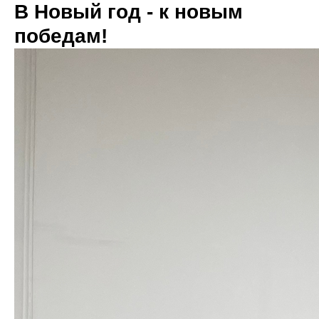
В Новый год - к новым
победам!