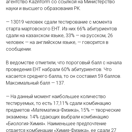
агентство Kazinform со ссылкой на Министерство
науки и высшего образования РК.
— 13019 человек сдали тестирование с момента
старта мартовского ЕНТ. Из них 66% абитуриентов
сдали на казахском языке, 33% — на русском, 26
человек — на английском языке, — говорится в
сообщении.
В ведомстве отметили, что пороговый балл с начала
проведения ЕНТ набрали 60% абитуриентов. Что
касается среднего балла, то он составил 59 баллов.
Максимальный балл — 137.
— На данный момент наибольшее количество
тестируемых, то есть 17,11% сдали комбинацию
предметов «Математика-Физика», 15% — творческие
экзамены. 14% сдающих выбрали комбинацию
«Биология-Химия». Наименьшее предпочтение
отдается комбинации «Химия-Физика», ее сдали 27