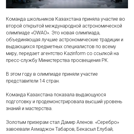
Команда школьников Казахстана приняла участие во
второй открытой международной астрономической
олимпиаде «OWAO». Это новая олимпиада,
объединяющая лучшие астрономические традиции и
выдающихся предметных специалистов по всему
миру, передает агентство Kazinform со ссылкой на
пресс-службу Министерства просвещения РК.
В этом году в олимпиаде приняли участие
представители 14 стран.
Команда Казахстана показала выдающуюся
подготовку и продемонстрировала высший уровень
знаний и мастерства.
Золотым призерам стал Дамир Аленов. «Серебро»
завоевали Ахмаджон Табаров, Бекасыл Елубай,