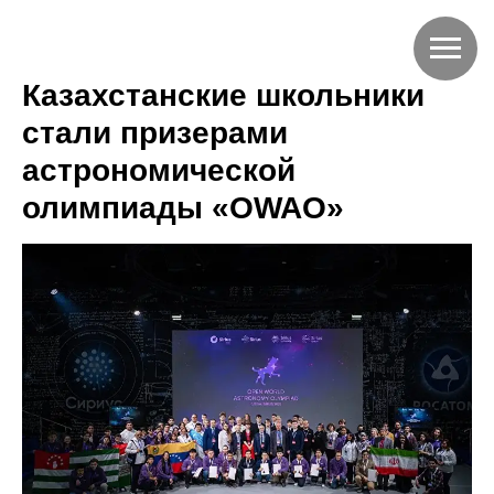
Казахстанские школьники
стали призерами
астрономической
олимпиады «OWAO»